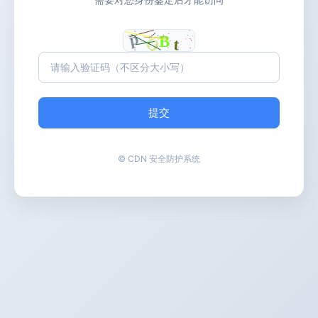
提交
© CDN 安全防护系统